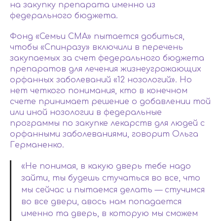
на закупку препарата именно из
федерального бюджета.
Фонд «Семьи СМА» пытается добиться,
чтобы «Спинразу» включили в перечень
закупаемых за счет федерального бюджета
препаратов для лечения жизнеугрожающих
орфанных заболеваний «12 нозологий». Но
нет четкого понимания, кто в конечном
счете принимает решение о добавлении той
или иной нозологии в федеральные
программы по закупке лекарств для людей с
орфанными заболеваниями, говорит Ольга
Германенко.
«Не понимая, в какую дверь тебе надо
зайти, ты будешь стучаться во все, что
мы сейчас и пытаемся делать — стучимся
во все двери, авось нам попадается
именно та дверь, в которую мы сможем