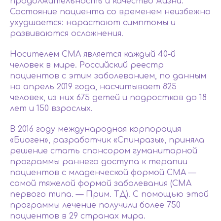
продолжительность и качество жизни.
Состояние пациента со временем неизбежно
ухудшается: нарастают симптомы и
развиваются осложнения.
Носителем СМА является каждый 40-й
человек в мире. Российский реестр
пациентов с этим заболеванием, по данным
на апрель 2019 года, насчитывает 825
человек, из них 675 детей и подростков до 18
лет и 150 взрослых.
В 2016 году международная корпорация
«Биоген», разработчик «Спинразы», приняла
решение стать спонсором гуманитарной
программы раннего доступа к терапии
пациентов с младенческой формой СМА —
самой тяжелой формой заболевания (СМА
первого типа. — Прим. ТД). С помощью этой
программы лечение получили более 750
пациентов в 29 странах мира.