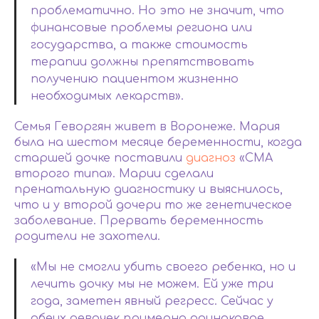
проблематично. Но это не значит, что
финансовые проблемы региона или
государства, а также стоимость
терапии должны препятствовать
получению пациентом жизненно
необходимых лекарств».
Семья Геворгян живет в Воронеже. Мария
была на шестом месяце беременности, когда
старшей дочке поставили
диагноз
«СМА
второго типа». Марии сделали
пренатальную диагностику и выяснилось,
что и у второй дочери то же генетическое
заболевание. Прервать беременность
родители не захотели.
«Мы не смогли убить своего ребенка, но и
лечить дочку мы не можем. Ей уже три
года, заметен явный регресс. Сейчас у
обеих девочек примерно одинаковое