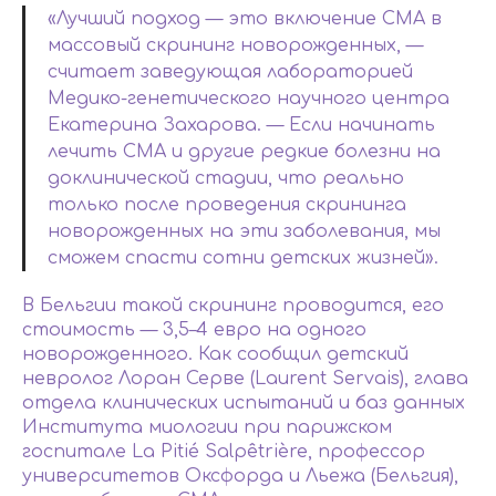
«Лучший подход — это включение СМА в
массовый скрининг новорожденных, —
считает заведующая лабораторией
Медико-генетического научного центра
Екатерина Захарова. — Если начинать
лечить СМА и другие редкие болезни на
доклинической стадии, что реально
только после проведения скрининга
новорожденных на эти заболевания, мы
сможем спасти сотни детских жизней».
В Бельгии такой скрининг проводится, его
стоимость — 3,5–4 евро на одного
новорожденного. Как сообщил детский
невролог Лоран Серве (Laurent Servais), глава
отдела клинических испытаний и баз данных
Института миологии при парижском
госпитале La Pitié Salpêtrière, профессор
университетов Оксфорда и Льежа (Бельгия),