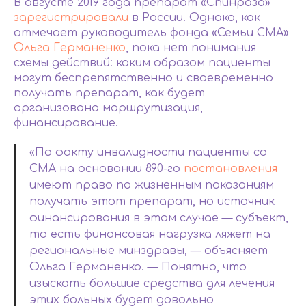
В августе 2019 года препарат «Спинраза»
зарегистрировали
в России. Однако, как
отмечает руководитель фонда «Семьи СМА»
Ольга Германенко
, пока нет понимания
схемы действий: каким образом пациенты
могут беспрепятственно и своевременно
получать препарат, как будет
организована маршрутизация,
финансирование.
«По факту инвалидности пациенты со
СМА на основании 890-го
постановления
имеют право по жизненным показаниям
получать этот препарат, но источник
финансирования в этом случае — субъект,
то есть финансовая нагрузка ляжет на
региональные минздравы, — объясняет
Ольга Германенко. — Понятно, что
изыскать большие средства для лечения
этих больных будет довольно