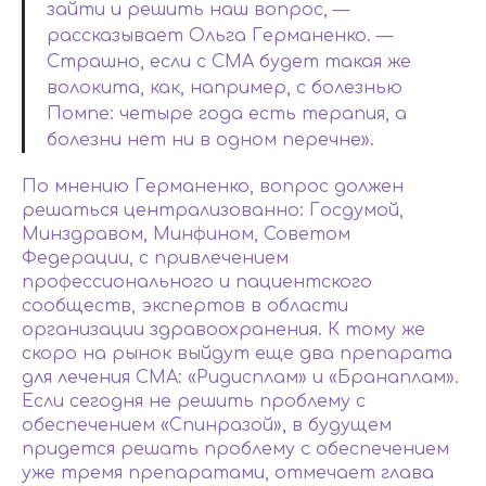
зайти и решить наш вопрос, —
рассказывает Ольга Германенко. —
Страшно, если с СМА будет такая же
волокита, как, например, с болезнью
Помпе: четыре года есть терапия, а
болезни нет ни в одном перечне».
По мнению Германенко, вопрос должен
решаться централизованно: Госдумой,
Минздравом, Минфином, Советом
Федерации, с привлечением
профессионального и пациентского
сообществ, экспертов в области
организации здравоохранения. К тому же
скоро на рынок выйдут еще два препарата
для лечения СМА: «Ридисплам» и «Бранаплам».
Если сегодня не решить проблему с
обеспечением «Спинразой», в будущем
придется решать проблему с обеспечением
уже тремя препаратами, отмечает глава