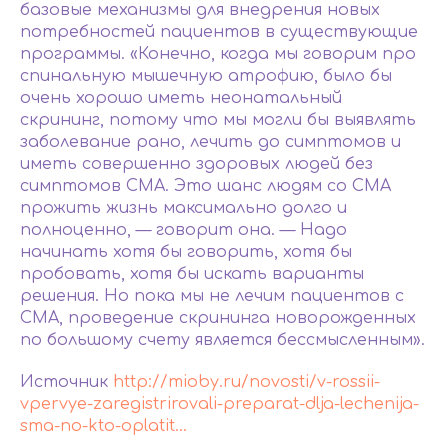
базовые механизмы для внедрения новых
потребностей пациентов в существующие
программы. «Конечно, когда мы говорим про
спинальную мышечную атрофию, было бы
очень хорошо иметь неонатальный
скрининг, потому что мы могли бы выявлять
заболевание рано, лечить до симптомов и
иметь совершенно здоровых людей без
симптомов СМА. Это шанс людям со СМА
прожить жизнь максимально долго и
полноценно, — говорит она. — Надо
начинать хотя бы говорить, хотя бы
пробовать, хотя бы искать варианты
решения. Но пока мы не лечим пациентов с
СМА, проведение скрининга новорожденных
по большому счету является бессмысленным».
Источник
http://mioby.ru/novosti/v-rossii-
vpervye-zaregistrirovali-preparat-dlja-lechenija-
sma-no-kto-oplatit...