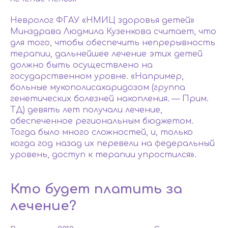
Невролог ФГАУ «НМИЦ здоровья детей»
Минздрава Людмила Кузенкова считает, что
для того, чтобы обеспечить непрерывность
терапии, дальнейшее лечение этих детей
должно быть осуществлено на
государственном уровне. «Например,
больные мукополисахаридозом (группа
генетических болезней накопления. — Прим.
ТД) девять лет получали лечение,
обеспеченное региональным бюджетом.
Тогда было много сложностей, и, только
когда год назад их перевели на федеральный
уровень, доступ к терапии упростился».
Кто будет платить за
лечение?