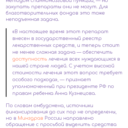
методом спинномозговой пункции, — но
закупать препараты они не могут. Для
благотворительных фондов это тоже
неподъемная задача.
«В настоящее время этот препарат
внесен в государственный реестр
лекарственных средств, и теперь стоит
не менее сложная задача — обеспечить
доступность
лечения всех нуждающихся в
нашей стране людей. С учетом высокой
стоимости лечения этот вопрос требует
особого подхода», — признает
уполномоченный при президенте РФ по
правам ребенка Анна Кузнецова.
По словам омбудсмена, источники
финансирования до сих пор не определены,
но в
Минздрав
России направлено
обращение с просьбой выделить средства