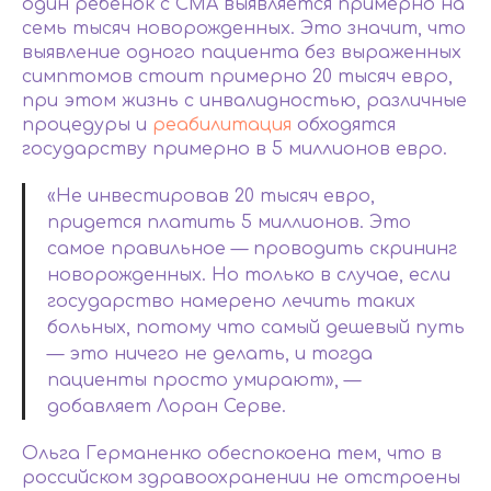
один ребенок с СМА выявляется примерно на
семь тысяч новорожденных. Это значит, что
выявление одного пациента без выраженных
симптомов стоит примерно 20 тысяч евро,
при этом жизнь с инвалидностью, различные
процедуры и
реабилитация
обходятся
государству примерно в 5 миллионов евро.
«Не инвестировав 20 тысяч евро,
придется платить 5 миллионов. Это
самое правильное — проводить скрининг
новорожденных. Но только в случае, если
государство намерено лечить таких
больных, потому что самый дешевый путь
— это ничего не делать, и тогда
пациенты просто умирают», —
добавляет Лоран Серве.
Ольга Германенко обеспокоена тем, что в
российском здравоохранении не отстроены